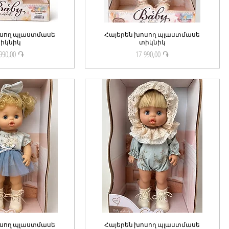
ոսող պլաստմասե
ick View
Հայերեն խոսող պլաստմասե
Quick View
իկնիկ
տիկնիկ
990,00 ֏
17 990,00 ֏
Price
Price
ոսող պլաստմասե
ick View
Հայերեն խոսող պլաստմասե
Quick View