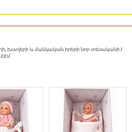
ի, խաղերի և մանկական իրերի նոր տեսականի /
էյէմ