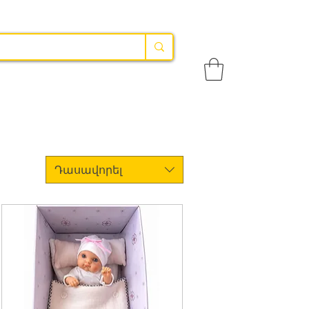
Դասավորել