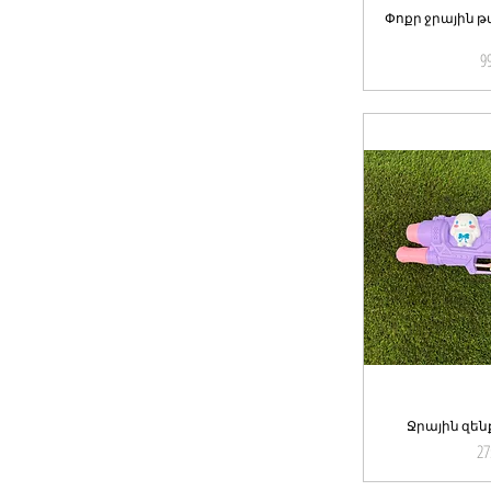
Փոքր ջրային թ
Qu
9
Ջրային զեն
Qu
27