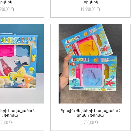
իկնիկ
տիկնիկ
990,00 ֏
19 990,00 ֏
Price
Price
ների հավաքածու 3
ick View
Ջրային ժելեների հավաքածու 2
Quick View
ն, 3 ֆորմա
գույն, 2 ֆորմա
50,00 ֏
1750,00 ֏
Price
Price