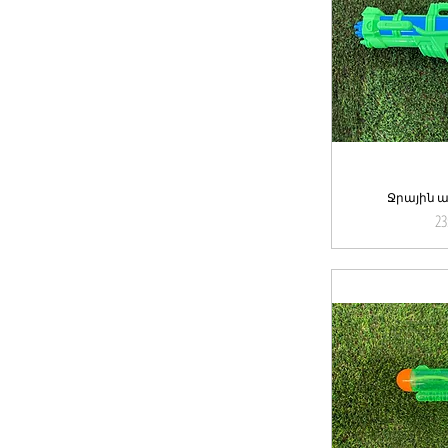
Ջրային ա
Qu
23