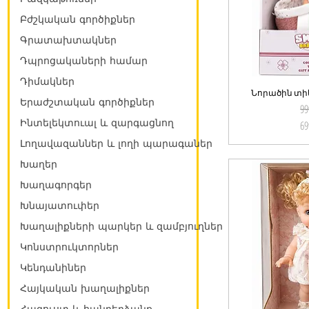
Բժշկական գործիքներ
Գրատախտակներ
Դպրոցակաների համար
Դիմակներ
Նորածին տիկ
Qu
Երաժշտական գործիքներ
99
Ինտելեկտուալ և զարգացնող
69
Լողավազաններ և լողի պարագաներ
Խաղեր
Խաղագորգեր
Խնայատուփեր
Խաղալիքների պարկեր և զամբյուղներ
Կոնստրուկտորներ
Կենդանիներ
Հայկական խաղալիքներ