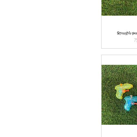
Ջրային թ
Qu
7