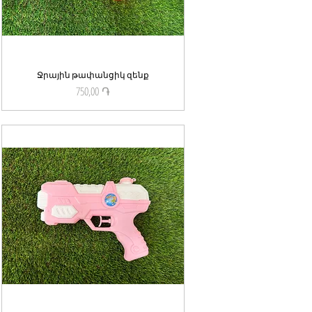
Ջրային թափանցիկ զենք
Quick View
750,00 ֏
Price