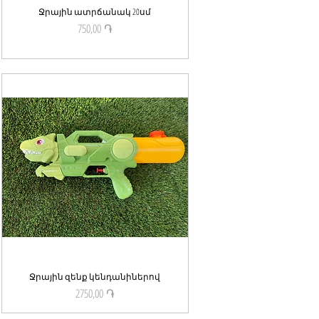
Ջրային ատրճանակ 20սմ
Quick View
750,00 ֏
Price
Ջրային զենք կենդանիներով
Quick View
2750,00 ֏
Price