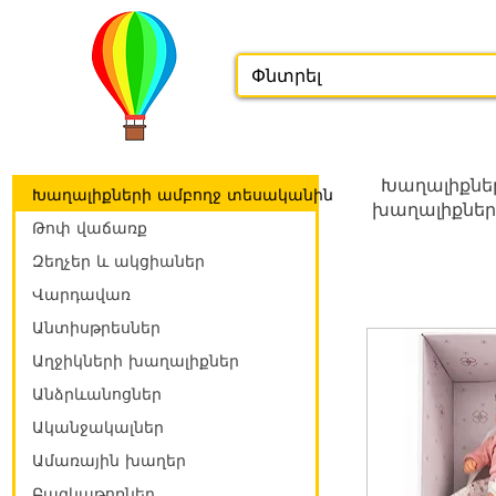
Խաղալիքներ
Խաղալիքների ամբողջ տեսականին
խաղալիքներ.
Թոփ վաճառք
Զեղչեր և ակցիաներ
Վարդավառ
Անտիսթրեսներ
Աղջիկների խաղալիքներ
Անձրևանոցներ
Ականջակալներ
Ամառային խաղեր
Բազկաթոռներ