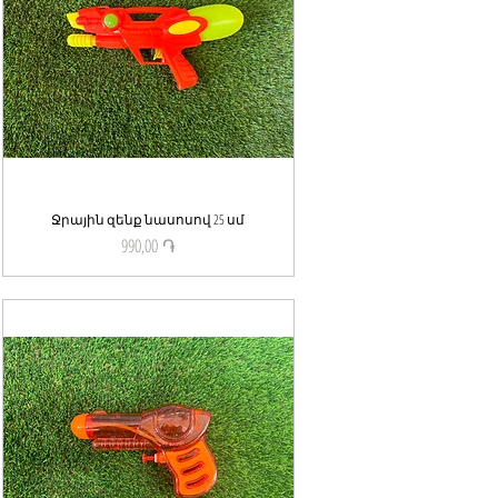
Ջրային զենք նասոսով 25 սմ
Quick View
990,00 ֏
Price