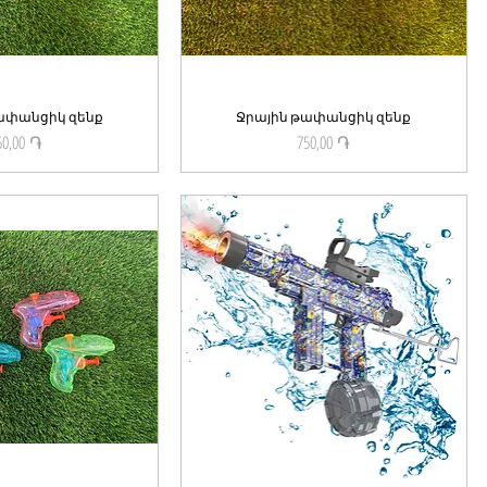
ափանցիկ զենք
ick View
Ջրային թափանցիկ զենք
Quick View
50,00 ֏
750,00 ֏
Price
Price