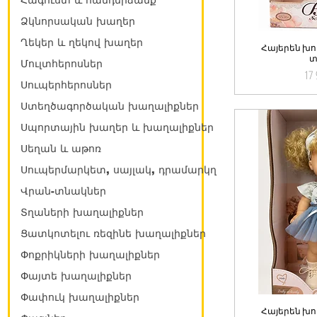
Հագուստ և հանդերձանք
Ձկնորսական խաղեր
Ղեկեր և ղեկով խաղեր
Հայերեն խ
Qu
տ
Մուլտհերոսներ
17 
Սուպերհերոսներ
Ստեղծագործական խաղալիքներ
Սպորտային խաղեր և խաղալիքներ
Սեղան և աթոռ
Սուպերմարկետ, սայլակ, դրամարկղ
Վրան-տնակներ
Տղաների խաղալիքներ
Ցատկոտելու ռեզինե խաղալիքներ
Փոքրիկների խաղալիքներ
Փայտե խաղալիքներ
Փափուկ խաղալիքներ
Հայերեն խ
Qu