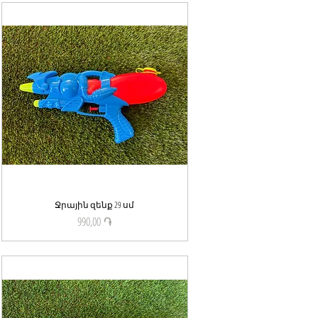
Ջրային զենք 29 սմ
Quick View
990,00 ֏
Price