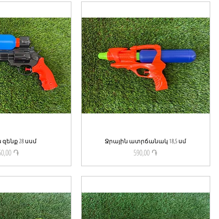
 զենք 28 սսմ
ick View
Ջրային ատրճանակ 18,5 սմ
Quick View
50,00 ֏
590,00 ֏
Price
Price