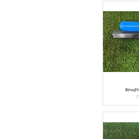
Ջրային
Qu
7