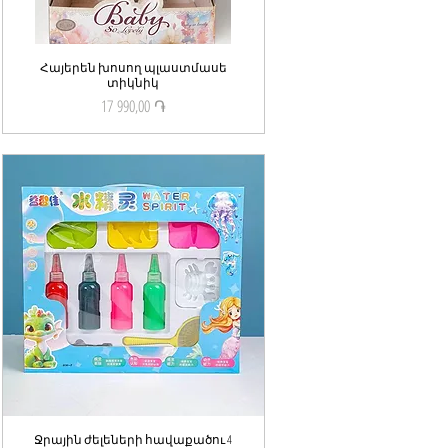
Հայերեն խոսող պլաստմասե
Quick View
տիկնիկ
17 990,00 ֏
Price
Ջրային ժելեների հավաքածու 4
Quick View