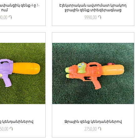
ափանցիկ զենք 4-ը 1-
ick View
Էլեկտրական ավտոմատ կրակող
Quick View
ում
ջրային զենք տիեզերագնաց
90,00 ֏
9990,00 ֏
Price
Price
ք կենդանիներով
ick View
Ջրային զենք կենդանիներով
Quick View
50,00 ֏
2750,00 ֏
Price
Price