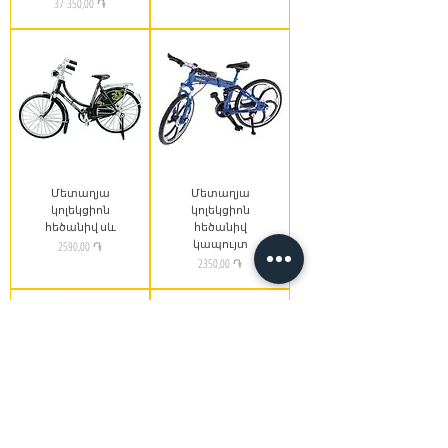
Price
37 350,00 ֏
Մետաղյա
Մետաղյա
կոլեկցիոն
կոլեկցիոն
հեծանիվ սև
հեծանիվ
կապույտ
Price
2590,00 ֏
Price
2350,00 ֏