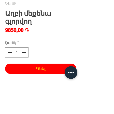
SKU: 703
Աղբի մեքենա
գլորվող
Price
9850,00 ֏
Quantity
*
Գնել
Հայաստան, Երևան,
Խանութ սրահ՝