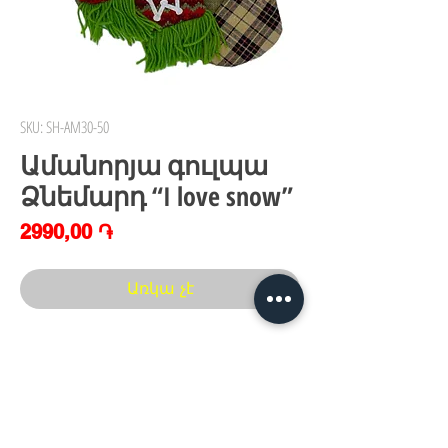
SKU: SH-AM30-50
Ամանորյա գուլպա
Ձնեմարդ “I love snow”
Price
2990,00 ֏
Առկա չէ