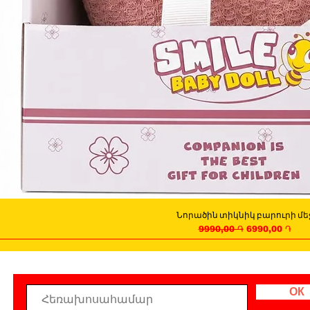
Նորածին տիկնիկ բարուրի մե
Quick View
Regular Price
Sale Price
9990,00 ֏
6990,00 ֏
ОК