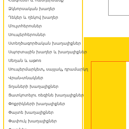
Հագուստ և հանդերձանք
Ձկնորսական խաղեր
Ղեկեր և ղեկով խաղեր
Մուլտհերոսներ
Սուպերհերոսներ
Ստեղծագործական խաղալիքներ
Սպորտային խաղեր և խաղալիքներ
Սեղան և աթոռ
Սուպերմարկետ, սայլակ, դրամարկղ
Վրան-տնակներ
Տղաների խաղալիքներ
Ցատկոտելու ռեզինե խաղալիքներ
Փոքրիկների խաղալիքներ
Փայտե խաղալիքներ
Փափուկ խաղալիքներ