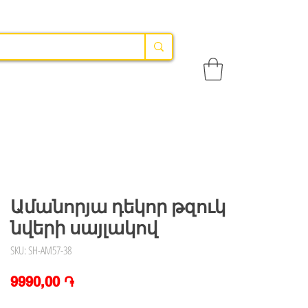
Ամանորյա դեկոր թզուկ
նվերի սայլակով
SKU: SH-AM57-38
Price
9990,00 ֏