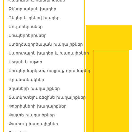
Հագուստ և հանդերձանք
Ձկնորսական խաղեր
Ղեկեր և ղեկով խաղեր
Մուլտհերոսներ
Սուպերհերոսներ
Ստեղծագործական խաղալիքներ
Սպորտային խաղեր և խաղալիքներ
Սեղան և աթոռ
Սուպերմարկետ, սայլակ, դրամարկղ
Վրան-տնակներ
Տղաների խաղալիքներ
Ցատկոտելու ռեզինե խաղալիքներ
Փոքրիկների խաղալիքներ
Փայտե խաղալիքներ
Փափուկ խաղալիքներ