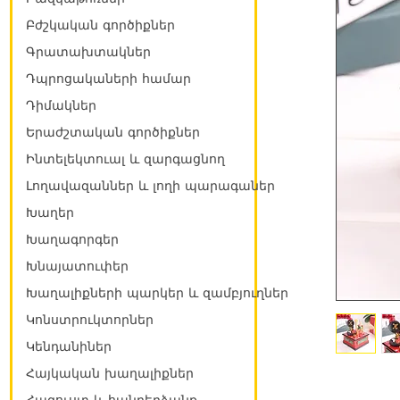
Բժշկական գործիքներ
Գրատախտակներ
Դպրոցակաների համար
Դիմակներ
Երաժշտական գործիքներ
Ինտելեկտուալ և զարգացնող
Լողավազաններ և լողի պարագաներ
Խաղեր
Խաղագորգեր
Խնայատուփեր
Խաղալիքների պարկեր և զամբյուղներ
Կոնստրուկտորներ
Կենդանիներ
Հայկական խաղալիքներ