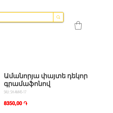
Ամանորյա փայտե դեկոր
գրամաֆոնով
SKU: SH-AM45-17
Price
8350,00 ֏