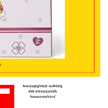
ջ
Խաղալիքների ամենից
մեծ տեսականին
հայաստանում
: