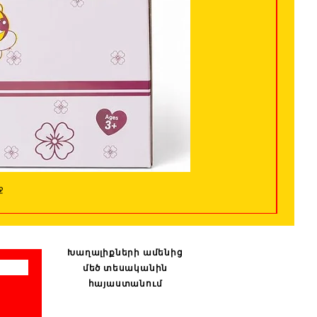
ջ
Խաղալիքների ամենից
մեծ տեսականին
հայաստանում
: