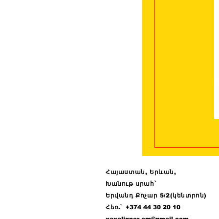
Հայաստան, Երևան,
Խանութ սրահ՝
Երվանդ Քոչար 5/2(կենտրոն)
Հ
եռ.՝ +374 44
30 20 10