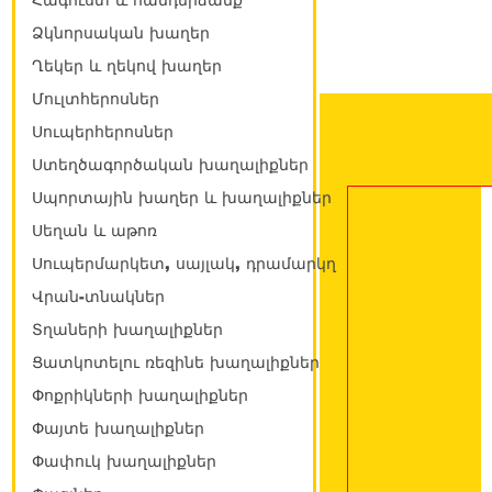
Հագուստ և հանդերձանք
Ձկնորսական խաղեր
Ղեկեր և ղեկով խաղեր
Մուլտհերոսներ
Սուպերհերոսներ
Ստեղծագործական խաղալիքներ
Սպորտային խաղեր և խաղալիքներ
Սեղան և աթոռ
Սուպերմարկետ, սայլակ, դրամարկղ
Վրան-տնակներ
Տղաների խաղալիքներ
Ցատկոտելու ռեզինե խաղալիքներ
Փոքրիկների խաղալիքներ
Փայտե խաղալիքներ
Փափուկ խաղալիքներ