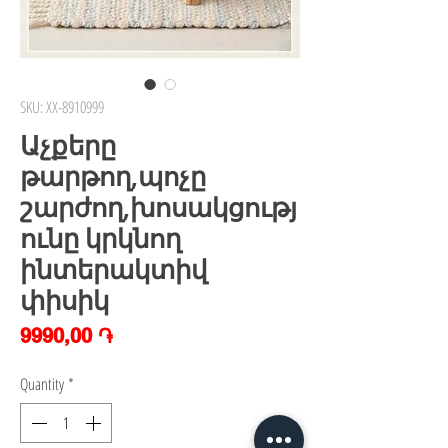
SKU: XX-8910999
Աչքերը
թարթող,պոչը
շարժող,խոսակցությ
ունը կրկնող
ինտերակտիվ
փիսիկ
Price
9990,00 ֏
Quantity
*