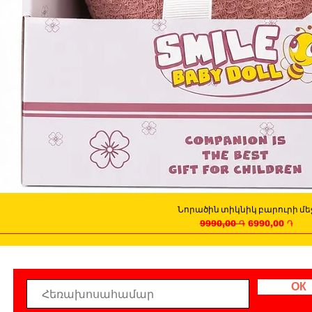
Նորածին տիկնիկ բարուրի մե
Quick View
Regular Price
Sale Price
9990,00 ֏
6990,00 ֏
ОК