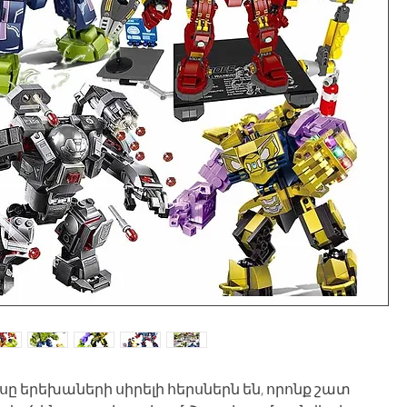
սը երեխաների սիրելի հերսներն են, որոնք շատ