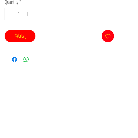
Quantity
*
Գնել