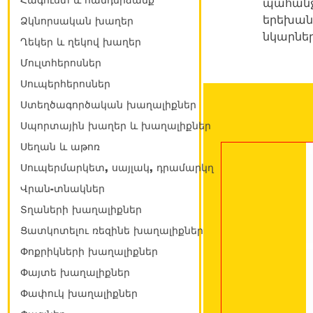
Հագուստ և հանդերձանք
պահանջվ
երեխանե
Ձկնորսական խաղեր
նկարներ
Ղեկեր և ղեկով խաղեր
Մուլտհերոսներ
Սուպերհերոսներ
Ստեղծագործական խաղալիքներ
Սպորտային խաղեր և խաղալիքներ
Սեղան և աթոռ
Սուպերմարկետ, սայլակ, դրամարկղ
Վրան-տնակներ
Տղաների խաղալիքներ
Ցատկոտելու ռեզինե խաղալիքներ
Փոքրիկների խաղալիքներ
Փայտե խաղալիքներ
Փափուկ խաղալիքներ