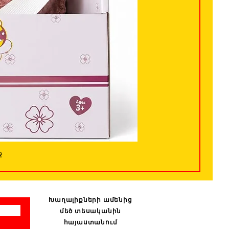
ջ
Խաղալիքների ամենից
մեծ տեսականին
հայաստանում