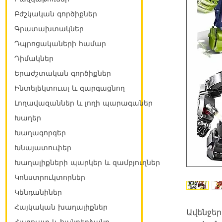
Բժշկական գործիքներ
Գրատախտակներ
Դպրոցակաների համար
Դիմակներ
Երաժշտական գործիքներ
Ինտելեկտուալ և զարգացնող
Լողավազաններ և լողի պարագաներ
Խաղեր
Խաղագորգեր
Խնայատուփեր
Խաղալիքների պարկեր և զամբյուղներ
Կոնստրուկտորներ
Կենդանիներ
Հայկական խաղալիքներ
Ավենջեր