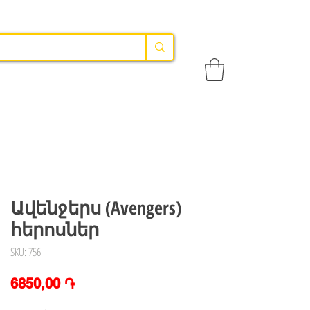
Ավենջերս (Avengers)
հերոսներ
SKU: 756
Price
6850,00 ֏