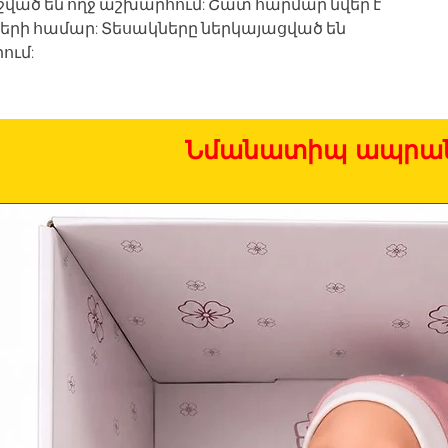
ած են ողջ աշխարհում: Շատ հարմար նվեր է
րի համար: Տեսակները ներկայացված են
ում:
Նմանատիպ ապրան