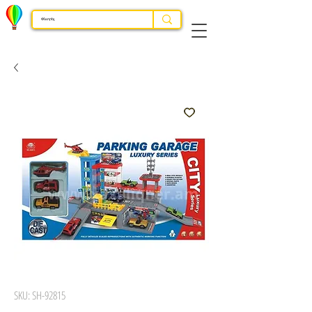
SKU: SH-92815