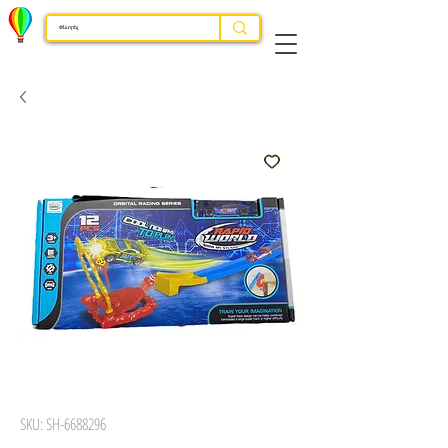
SKU: SH-6688296