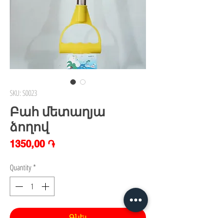
SKU: S0023
Բահ մետաղյա
ձողով
Price
1350,00 ֏
Quantity
*
Գնել