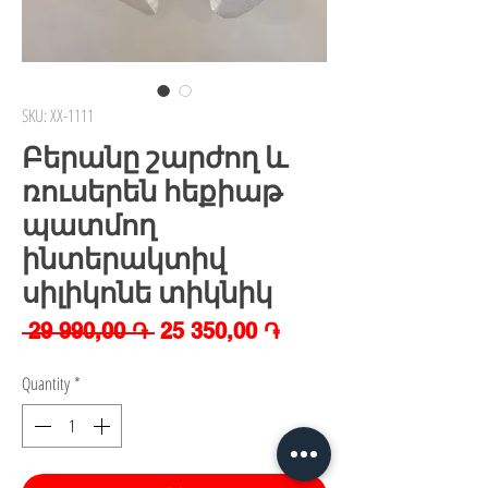
SKU: XX-1111
Բերանը շարժող և
ռուսերեն հեքիաթ
պատմող
ինտերակտիվ
սիլիկոնե տիկնիկ
Regular
Sale
 29 990,00 ֏ 
25 350,00 ֏
Price
Price
Quantity
*