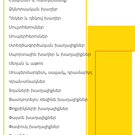
Հագուստ և հանդերձանք
Ձկնորսական խաղեր
Ղեկեր և ղեկով խաղեր
Մուլտհերոսներ
Սուպերհերոսներ
Ստեղծագործական խաղալիքներ
Սպորտային խաղեր և խաղալիքներ
Սեղան և աթոռ
Սուպերմարկետ, սայլակ, դրամարկղ
Վրան-տնակներ
Տղաների խաղալիքներ
Ցատկոտելու ռեզինե խաղալիքներ
Փոքրիկների խաղալիքներ
Փայտե խաղալիքներ
Փափուկ խաղալիքներ