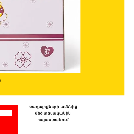
ջ
Խաղալիքների ամենից
մեծ տեսականին
հայաստանում
: