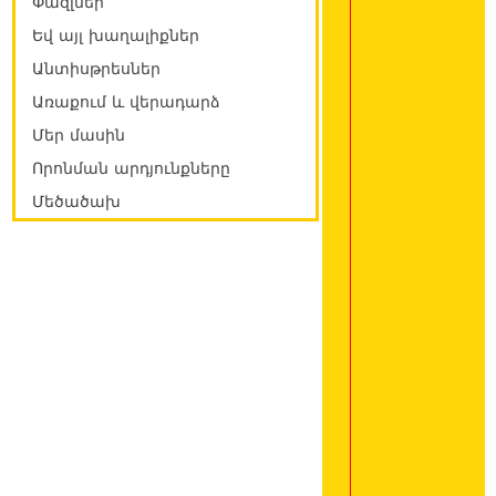
Փազլներ
Եվ այլ խաղալիքներ
Անտիսթրեսներ
Առաքում և վերադարձ
Մեր մասին
Որոնման արդյունքները
Մեծածախ