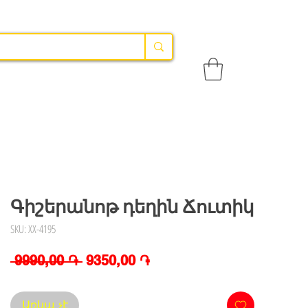
Գիշերանոթ դեղին Ճուտիկ
SKU: XX-4195
Regular
Sale
 9990,00 ֏ 
9350,00 ֏
Price
Price
Առկա չէ