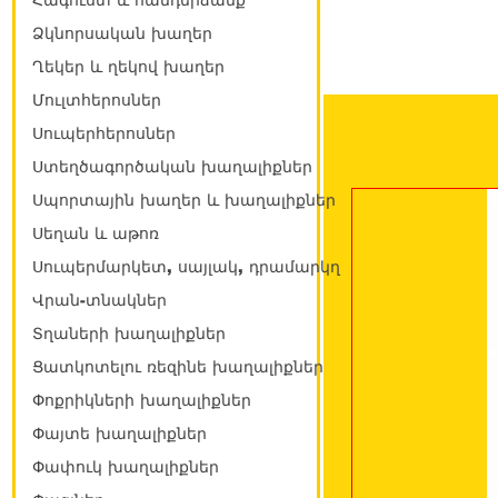
Հագուստ և հանդերձանք
Ձկնորսական խաղեր
Ղեկեր և ղեկով խաղեր
Մուլտհերոսներ
Սուպերհերոսներ
Ստեղծագործական խաղալիքներ
Սպորտային խաղեր և խաղալիքներ
Սեղան և աթոռ
Սուպերմարկետ, սայլակ, դրամարկղ
Վրան-տնակներ
Տղաների խաղալիքներ
Ցատկոտելու ռեզինե խաղալիքներ
Փոքրիկների խաղալիքներ
Փայտե խաղալիքներ
Փափուկ խաղալիքներ