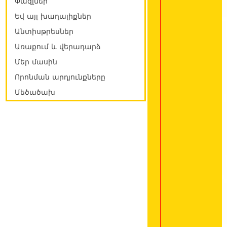
Փազլներ
Եվ այլ խաղալիքներ
Անտիսթրեսներ
Առաքում և վերադարձ
Մեր մասին
Որոնման արդյունքները
Մեծածախ