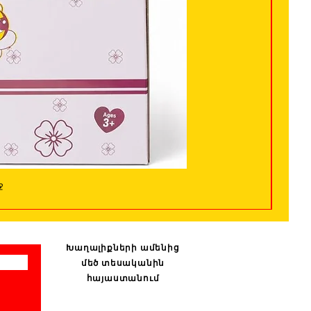
ջ
Խաղալիքների ամենից
մեծ տեսականին
հայաստանում
: