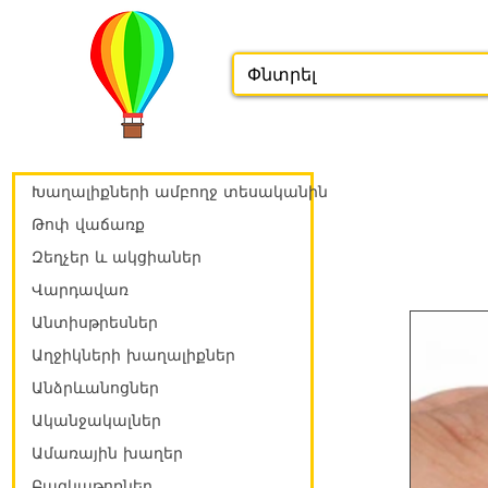
Խաղալիքների ամբողջ տեսականին
Թոփ վաճառք
Զեղչեր և ակցիաներ
Վարդավառ
Անտիսթրեսներ
Աղջիկների խաղալիքներ
Անձրևանոցներ
Ականջակալներ
Ամառային խաղեր
Բազկաթոռներ