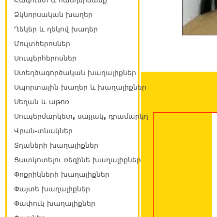
Հագուստ և հանդերձանք
Ձկնորսական խաղեր
Ղեկեր և ղեկով խաղեր
Մուլտհերոսներ
Սուպերհերոսներ
Ստեղծագործական խաղալիքներ
Սպորտային խաղեր և խաղալիքներ
Սեղան և աթոռ
Սուպերմարկետ, սայլակ, դրամարկղ
Վրան-տնակներ
Տղաների խաղալիքներ
Ցատկոտելու ռեզինե խաղալիքներ
Փոքրիկների խաղալիքներ
Փայտե խաղալիքներ
Փափուկ խաղալիքներ