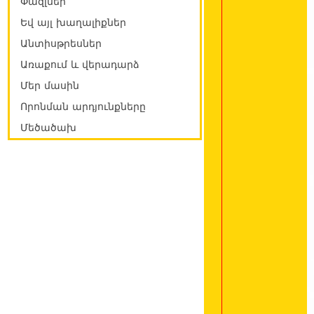
Փազլներ
Եվ այլ խաղալիքներ
Անտիսթրեսներ
Առաքում և վերադարձ
Մեր մասին
Որոնման արդյունքները
Մեծածախ