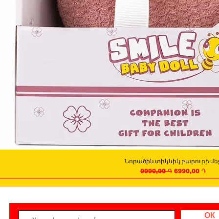
Նորածին տիկնիկ բարուրի մե
Quick View
Regular Price
Sale Price
9990,00 ֏
6990,00 ֏
ОК