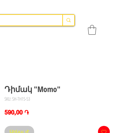
Դիմակ "Momo"
SKU: SH-TH15-53
Price
590,00 ֏
Առկա չէ