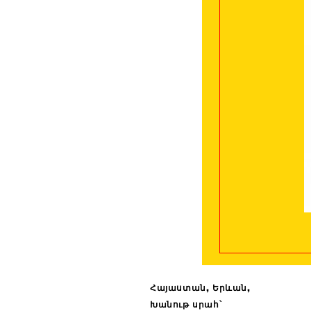
Հայաստան, Երևան,
Խանութ սրահ՝