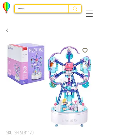
SKU: SH-SLB1170