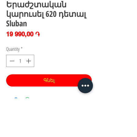
Երաժշտական
կարուսել 620 դետալ
Sluban
Price
19 990,00 ֏
Quantity
*
Գնել
Հայաստան, Երևան,
Խանութ սրահ՝