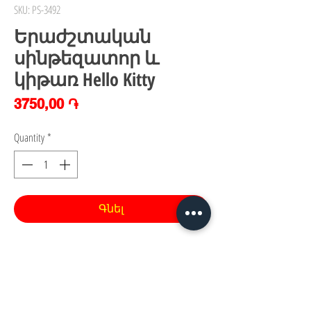
SKU: PS-3492
Երաժշտական
սինթեզատոր և
կիթառ Hello Kitty
Price
3750,00 ֏
Quantity
*
Գնել