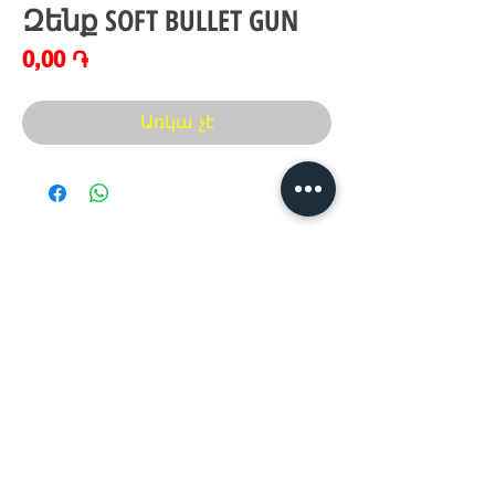
Զենք SOFT BULLET GUN
Price
0,00 ֏
Առկա չէ
Հայաստան, Երևան,
Խանութ սրահ՝
Երվանդ Քոչար 5/2(կենտրոն)
Հ
եռ.՝ +374 44
30 20 10
xaxaliqner.am@gmail.com
Խաղալիքների ամենից մեծ տեսականին
հայաստանում
www.xaxaliqner.am