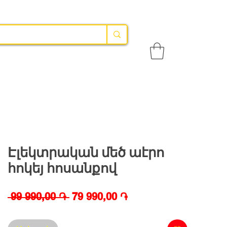
Էլեկտրական մեծ աէրո
հոկեյ հոսանքով
Regular
Sale
 99 990,00 ֏ 
79 990,00 ֏
Price
Price