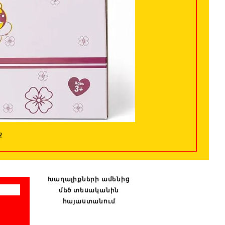
ջ
Խաղալիքների ամենից
մեծ տեսականին
հայաստանում
: