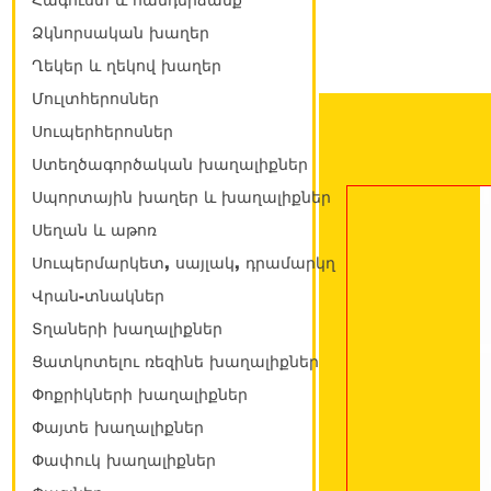
Հագուստ և հանդերձանք
Ձկնորսական խաղեր
Ղեկեր և ղեկով խաղեր
Մուլտհերոսներ
Սուպերհերոսներ
Ստեղծագործական խաղալիքներ
Սպորտային խաղեր և խաղալիքներ
Սեղան և աթոռ
Սուպերմարկետ, սայլակ, դրամարկղ
Վրան-տնակներ
Տղաների խաղալիքներ
Ցատկոտելու ռեզինե խաղալիքներ
Փոքրիկների խաղալիքներ
Փայտե խաղալիքներ
Փափուկ խաղալիքներ