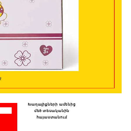
ջ
Խաղալիքների ամենից
մեծ տեսականին
հայաստանում
: