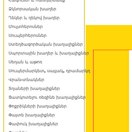
Հագուստ և հանդերձանք
Ձկնորսական խաղեր
Ղեկեր և ղեկով խաղեր
Մուլտհերոսներ
Սուպերհերոսներ
Ստեղծագործական խաղալիքներ
Սպորտային խաղեր և խաղալիքներ
Սեղան և աթոռ
Սուպերմարկետ, սայլակ, դրամարկղ
Վրան-տնակներ
Տղաների խաղալիքներ
Ցատկոտելու ռեզինե խաղալիքներ
Փոքրիկների խաղալիքներ
Փայտե խաղալիքներ
Փափուկ խաղալիքներ