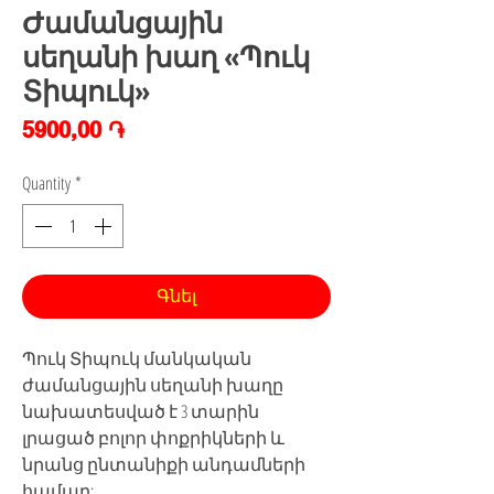
Ժամանցային
սեղանի խաղ «Պուկ
Տիպուկ»
Price
5900,00 ֏
Quantity
*
Գնել
Պուկ Տիպուկ մանկական
ժամանցային սեղանի խաղը
նախատեսված է 3 տարին
լրացած բոլոր փոքրիկների և
նրանց ընտանիքի անդամների
համար: