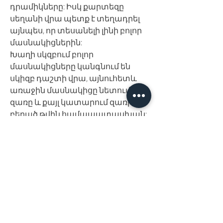
դրամիկները: Իսկ քարտեզը
սեղանի վրա պետք է տեղադրել
այնպես, որ տեսանելի լինի բոլոր
մասնակիցներին:
Խաղի սկզբում բոլոր
մասնակիցները կանգնում են
սկիզբ դաշտի վրա, այնուհետև
առաջին մասնակիցը նետում է
զառը և քայլ կատարում զառի
բերած թվին համապատասխան:
Քարտեզի վրա կան դաշտեր,
որտեղ խաղի մասնակիցը կամ
կստանա առավելություն կամ
ստիպված կլինի վճարել
դրամիկներով, որպեսզի հետ
չընկնի խաղի ընթացքից: Եթե
դրամիկները արդեն սպառվել են,
ապա մասնակիցը ստիպված է
կատարել տվյալ դաշտում նշված