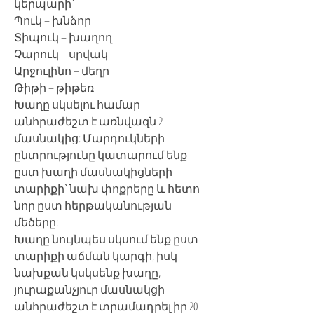
կերպարի՝
Պուկ – խնձոր
Տիպուկ – խաղող
Չարուկ – սրվակ
Արջուլինո – մեղր
Թիթի – թիթեռ
Խաղը սկսելու համար
անհրաժեշտ է առնվազն 2
մասնակից: Մարդուկների
ընտրությունը կատարում ենք
ըստ խաղի մասնակիցների
տարիքի՝ նախ փոքրերը և հետո
նոր ըստ հերթականության
մեծերը:
Խաղը նույնպես սկսում ենք ըստ
տարիքի աճման կարգի, իսկ
նախքան կսկսենք խաղը,
յուրաքանչյուր մասնակցի
անհրաժեշտ է տրամադրել իր 20