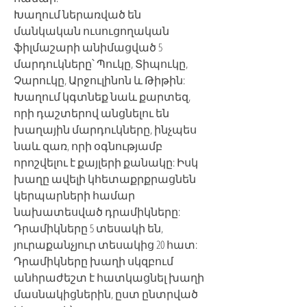
Խաղում ներառված են
մանկական ուսուցողական
ֆիլմաշարի անիմացված 5
մարդուկները՝ Պուկը, Տիպուկը,
Չարուկը, Արջուլինոն և Թիթին:
Խաղում կգտնեք նաև քարտեզ,
որի դաշտերով անցնելու են
խաղային մարդուկները, ինչպես
նաև զառ, որի օգնությամբ
որոշվելու է քայլերի քանակը: Իսկ
խաղը ավելի կհետաքրքրացնեն
կերպարների համար
նախատեսված դրամիկները:
Դրամիկները 5 տեսակի են,
յուրաքանչյուր տեսակից 20 հատ:
Դրամիկները խաղի սկզբում
անհրաժեշտ է հատկացնել խաղի
մասնակիցներին, ըստ ընտրված