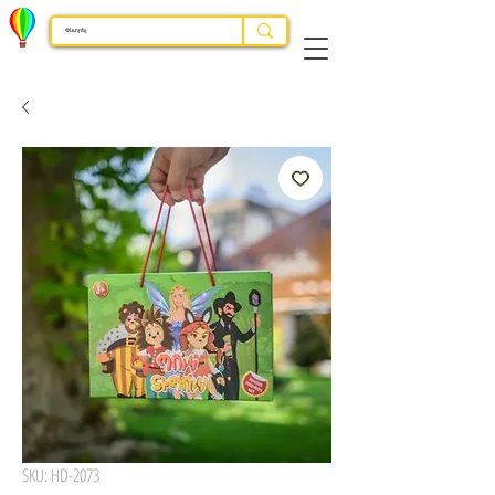
SKU: HD-2073