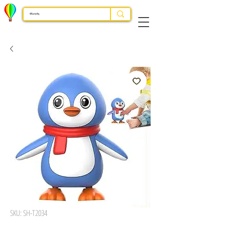
SKU: SH-T2034