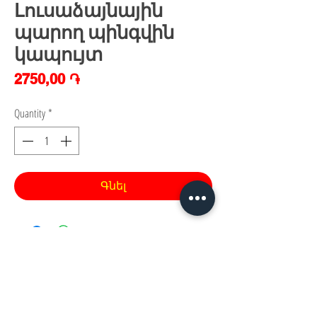
Լուսաձայնային
պարող պինգվին
կապույտ
Price
2750,00 ֏
Quantity
*
Գնել
Հայաստան, Երևան,
Խանութ սրահ՝