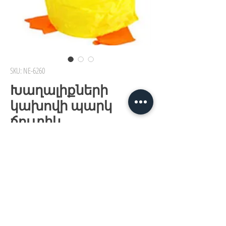
SKU: NE-6260
Խաղալիքների
կախովի պարկ
ճուտիկ
Price
3750,00 ֏
Առկա չէ