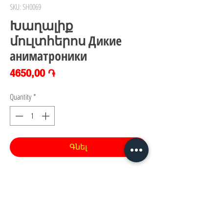
SKU: SH0069
Խաղալիք
մուլտհերոս Дикие
аниматроники
Price
4650,00 ֏
Quantity
*
Գնել