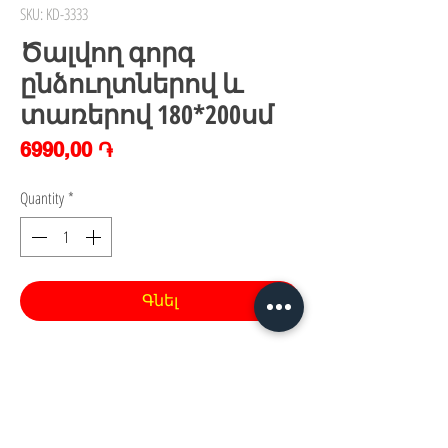
SKU: KD-3333
Ծալվող գորգ
ընձուղտներով և
տառերով 180*200սմ
Price
6990,00 ֏
Quantity
*
Գնել