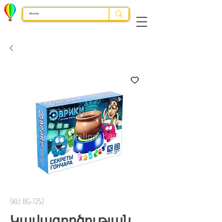
SKU: BG-7252
Կավագործության