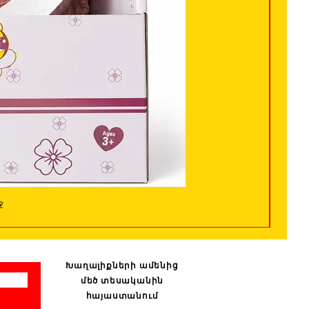
ջ
Խաղալիքների ամենից
մեծ տեսականին
հայաստանում