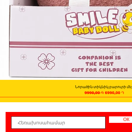
Նորածին տիկնիկ բարուրի մե
Quick View
Regular Price
Sale Price
9990,00 ֏
6990,00 ֏
ОК