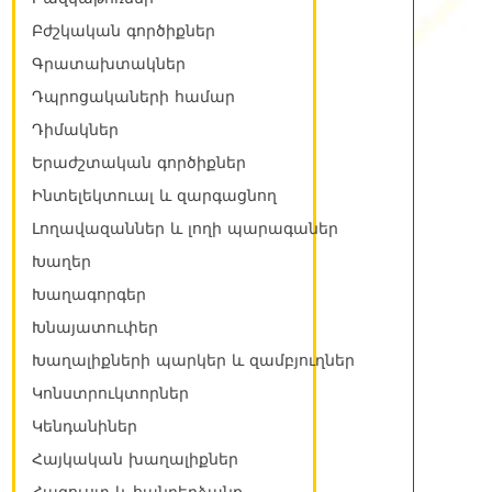
Բժշկական գործիքներ
Գրատախտակներ
Դպրոցակաների համար
Դիմակներ
Երաժշտական գործիքներ
Ինտելեկտուալ և զարգացնող
Լողավազաններ և լողի պարագաներ
Խաղեր
Խաղագորգեր
Խնայատուփեր
Խաղալիքների պարկեր և զամբյուղներ
Կոնստրուկտորներ
Կենդանիներ
Հայկական խաղալիքներ