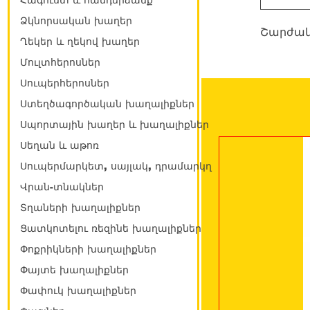
Հագուստ և հանդերձանք
Ձկնորսական խաղեր
Շարժակ
Ղեկեր և ղեկով խաղեր
Մուլտհերոսներ
Սուպերհերոսներ
Ստեղծագործական խաղալիքներ
Սպորտային խաղեր և խաղալիքներ
Սեղան և աթոռ
Սուպերմարկետ, սայլակ, դրամարկղ
Վրան-տնակներ
Տղաների խաղալիքներ
Ցատկոտելու ռեզինե խաղալիքներ
Փոքրիկների խաղալիքներ
Փայտե խաղալիքներ
Փափուկ խաղալիքներ