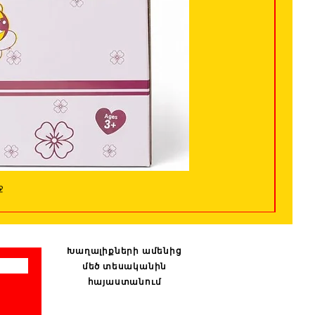
ջ
Խաղալիքների ամենից
մեծ տեսականին
հայաստանում
: