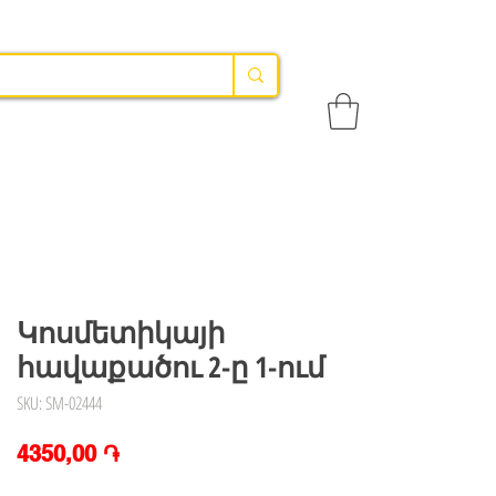
Կոսմետիկայի
հավաքածու 2-ը 1-ում
SKU: SM-02444
Price
4350,00 ֏