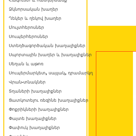
Հագուստ և հանդերձանք
Ձկնորսական խաղեր
Ղեկեր և ղեկով խաղեր
Մուլտհերոսներ
Սուպերհերոսներ
Ստեղծագործական խաղալիքներ
Սպորտային խաղեր և խաղալիքներ
Սեղան և աթոռ
Սուպերմարկետ, սայլակ, դրամարկղ
Վրան-տնակներ
Տղաների խաղալիքներ
Ցատկոտելու ռեզինե խաղալիքներ
Փոքրիկների խաղալիքներ
Փայտե խաղալիքներ
Փափուկ խաղալիքներ