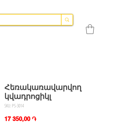
Հեռակառավարվող
կվադրոցիկլ
SKU: PS-3014
Price
17 350,00 ֏