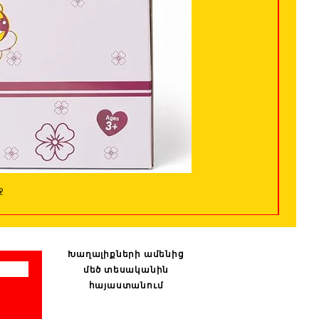
ջ
Խաղալիքների ամենից
մեծ տեսականին
հայաստանում
: