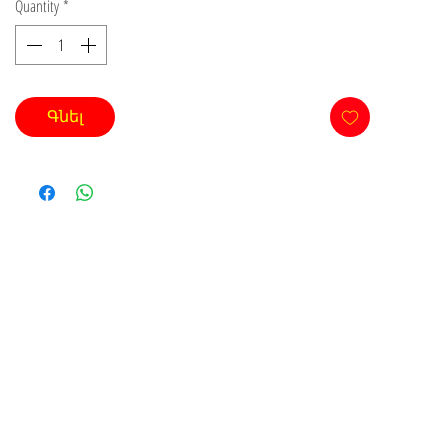
Quantity
*
Գնել