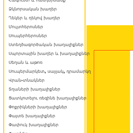
Հագուստ և հանդերձանք
Ձկնորսական խաղեր
Ղեկեր և ղեկով խաղեր
Մուլտհերոսներ
Սուպերհերոսներ
Ստեղծագործական խաղալիքներ
Սպորտային խաղեր և խաղալիքներ
Սեղան և աթոռ
Սուպերմարկետ, սայլակ, դրամարկղ
Վրան-տնակներ
Տղաների խաղալիքներ
Ցատկոտելու ռեզինե խաղալիքներ
Փոքրիկների խաղալիքներ
Փայտե խաղալիքներ
Փափուկ խաղալիքներ