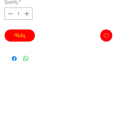
Quantity
*
Գնել