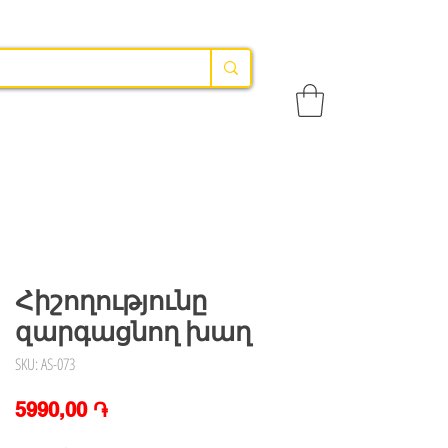
Հիշողությունը
զարգացնող խաղ
SKU: AS-073
Price
5990,00 ֏