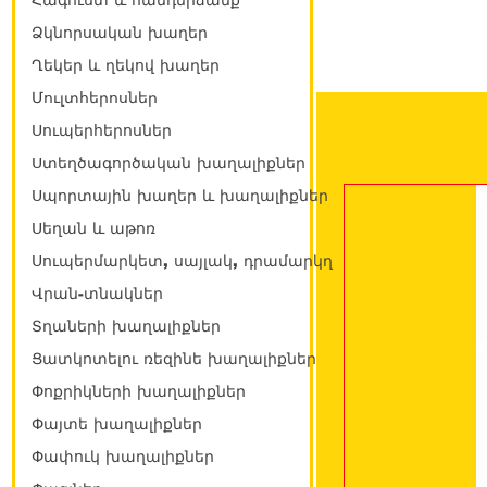
Հագուստ և հանդերձանք
Ձկնորսական խաղեր
Ղեկեր և ղեկով խաղեր
Մուլտհերոսներ
Սուպերհերոսներ
Ստեղծագործական խաղալիքներ
Սպորտային խաղեր և խաղալիքներ
Սեղան և աթոռ
Սուպերմարկետ, սայլակ, դրամարկղ
Վրան-տնակներ
Տղաների խաղալիքներ
Ցատկոտելու ռեզինե խաղալիքներ
Փոքրիկների խաղալիքներ
Փայտե խաղալիքներ
Փափուկ խաղալիքներ