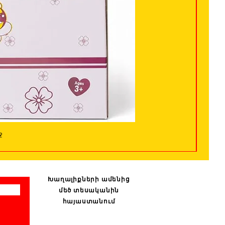
ջ
Խաղալիքների ամենից
մեծ տեսականին
հայաստանում
: