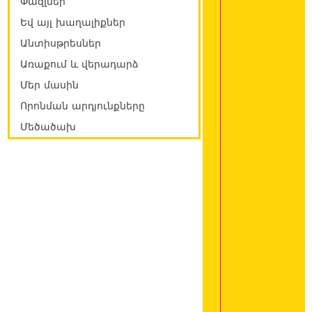
Փազլներ
Եվ այլ խաղալիքներ
Անտիսթրեսներ
Առաքում և վերադարձ
Մեր մասին
Որոնման արդյունքները
Մեծածախ