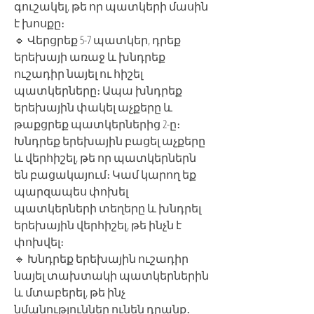
գուշակել, թե որ պատկերի մասին
է խոսքը։
🔹 Վերցրեք 5-7 պատկեր, դրեք
երեխայի առաջ և խնդրեք
ուշադիր նայել ու հիշել
պատկերները։ Ապա խնդրեք
երեխային փակել աչքերը և
թաքցրեք պատկերներից 2-ը։
Խնդրեք երեխային բացել աչքերը
և վերհիշել, թե որ պատկերներն
են բացակայում։ Կամ կարող եք
պարզապես փոխել
պատկերների տեղերը և խնդրել
երեխային վերհիշել, թե ինչն է
փոխվել։
🔹 Խնդրեք երեխային ուշադիր
նայել տախտակի պատկերներին
և մտաբերել, թե ինչ
նմանություններ ունեն դրանք․