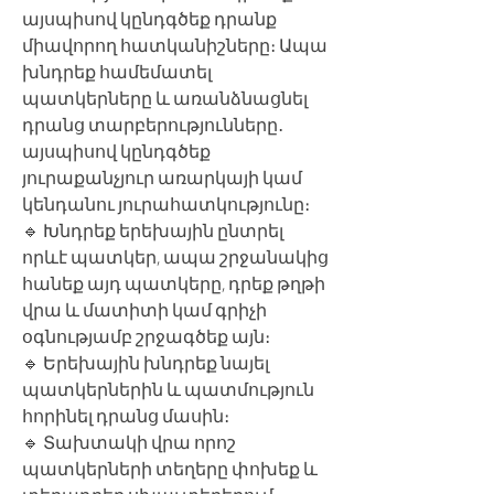
այսպիսով կընդգծեք դրանք
միավորող հատկանիշները։ Ապա
խնդրեք համեմատել
պատկերները և առանձնացնել
դրանց տարբերությունները․
այսպիսով կընդգծեք
յուրաքանչյուր առարկայի կամ
կենդանու յուրահատկությունը։
🔹 Խնդրեք երեխային ընտրել
որևէ պատկեր, ապա շրջանակից
հանեք այդ պատկերը, դրեք թղթի
վրա և մատիտի կամ գրիչի
օգնությամբ շրջագծեք այն։
🔹 Երեխային խնդրեք նայել
պատկերներին և պատմություն
հորինել դրանց մասին։
🔹 Տախտակի վրա որոշ
պատկերների տեղերը փոխեք և