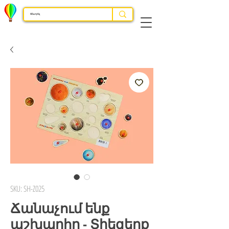
SKU: SH-Z025
Ճանաչում ենք
աշխարհը - Տիեզերք