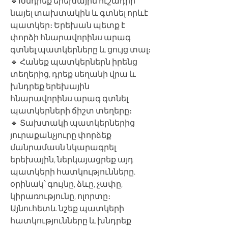
🔹Խնդրեք երեխային ուշադիր
նայել տախտակին և գտնել որևէ
պատկեր։ Երեխան պետք է
փորձի հնարավորինս արագ
գտնել պատկերները և ցույց տալ։
🔹 Հանեք պատկերներն իրենց
տեղերից, դրեք սեղանի վրա և
խնդրեք երեխային
հնարավորինս արագ գտնել
պատկերների ճիշտ տեղերը։
🔹 Տախտակի պատկերներից
յուրաքանչյուրը փորձեք
մանրամասն նկարագրել
երեխային, ներկայացրեք այդ
պատկերի հատկությունները.
օրինակ՝ գույնը, ձևը, չափը,
կիրառությունը, ոլորտը։
Այնուհետև նշեք պատկերի
հատկությունները և խնդրեք