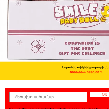
Նորածին տիկնիկ բարուրի մե
Quick View
Regular Price
Sale Price
9990,00 ֏
6990,00 ֏
ОК