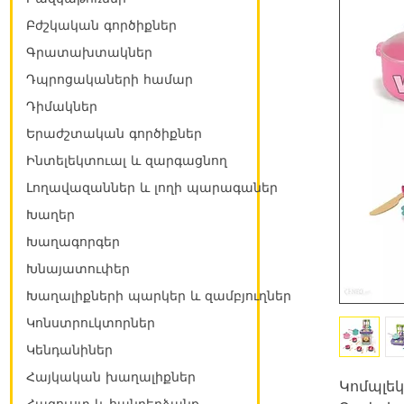
Բժշկական գործիքներ
Գրատախտակներ
Դպրոցակաների համար
Դիմակներ
Երաժշտական գործիքներ
Ինտելեկտուալ և զարգացնող
Լողավազաններ և լողի պարագաներ
Խաղեր
Խաղագորգեր
Խնայատուփեր
Խաղալիքների պարկեր և զամբյուղներ
Կոնստրուկտորներ
Կենդանիներ
Հայկական խաղալիքներ
Կոմպլեկ