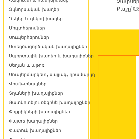
Հագուստ և հանդերձանք
Չափսերը՝ 
Քաշը՝ 0,3
Ձկնորսական խաղեր
Ղեկեր և ղեկով խաղեր
Մուլտհերոսներ
Սուպերհերոսներ
Ստեղծագործական խաղալիքներ
Սպորտային խաղեր և խաղալիքներ
Սեղան և աթոռ
Սուպերմարկետ, սայլակ, դրամարկղ
Վրան-տնակներ
Տղաների խաղալիքներ
Ցատկոտելու ռեզինե խաղալիքներ
Փոքրիկների խաղալիքներ
Փայտե խաղալիքներ
Փափուկ խաղալիքներ