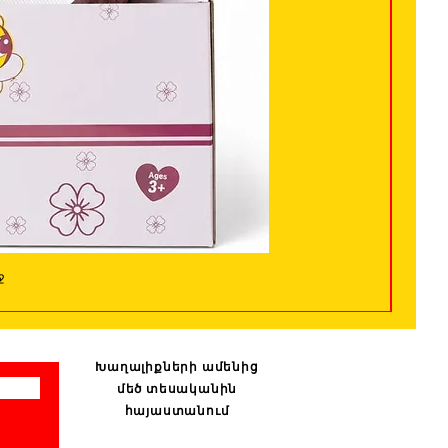
ջ
Խաղալիքների ամենից
մեծ տեսականին
հայաստանում