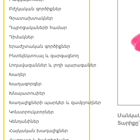
Բժշկական գործիքներ
Գրատախտակներ
Դպրոցակաների համար
Դիմակներ
Երաժշտական գործիքներ
Ինտելեկտուալ և զարգացնող
Լողավազաններ և լողի պարագաներ
Խաղեր
Խաղագորգեր
Խնայատուփեր
Խաղալիքների պարկեր և զամբյուղներ
Կոնստրուկտորներ
Մանկակ
Կենդանիներ
Տարիքը՝
Հայկական խաղալիքներ