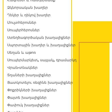
Հագուստ և հանդերձանք
Ձկնորսական խաղեր
Ղեկեր և ղեկով խաղեր
Մուլտհերոսներ
Սուպերհերոսներ
Ստեղծագործական խաղալիքներ
Սպորտային խաղեր և խաղալիքներ
Սեղան և աթոռ
Սուպերմարկետ, սայլակ, դրամարկղ
Վրան-տնակներ
Տղաների խաղալիքներ
Ցատկոտելու ռեզինե խաղալիքներ
Փոքրիկների խաղալիքներ
Փայտե խաղալիքներ
Փափուկ խաղալիքներ