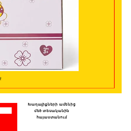
ջ
Խաղալիքների ամենից
մեծ տեսականին
հայաստանում
: