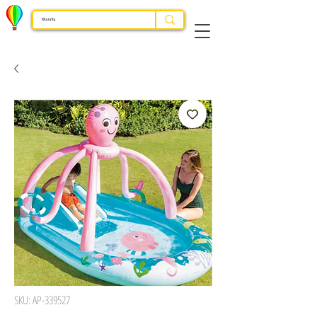
SKU: AP-339527