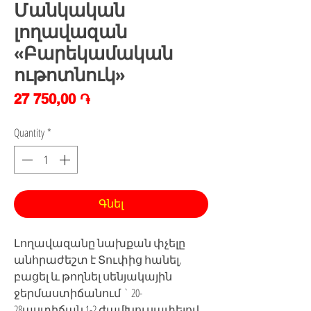
Մանկական
լողավազան
«Բարեկամական
ութոտնուկ»
Price
27 750,00 ֏
Quantity
*
Գնել
Լողավազանը նախքան փչելը
անհրաժեշտ է Տուփից հանել,
բացել և թողնել սենյակային
ջերմաստիճանում ` 20-
28աստիճան 1-2 ժամԽուսափելով