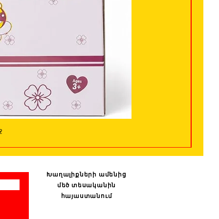
ջ
Խաղալիքների ամենից
մեծ տեսականին
հայաստանում
: