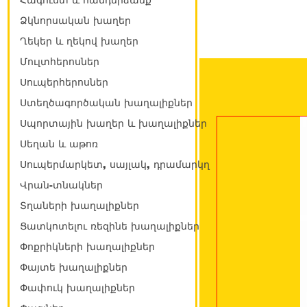
Հագուստ և հանդերձանք
Ձկնորսական խաղեր
Ղեկեր և ղեկով խաղեր
Մուլտհերոսներ
Սուպերհերոսներ
Ստեղծագործական խաղալիքներ
Սպորտային խաղեր և խաղալիքներ
Սեղան և աթոռ
Սուպերմարկետ, սայլակ, դրամարկղ
Վրան-տնակներ
Տղաների խաղալիքներ
Ցատկոտելու ռեզինե խաղալիքներ
Փոքրիկների խաղալիքներ
Փայտե խաղալիքներ
Փափուկ խաղալիքներ