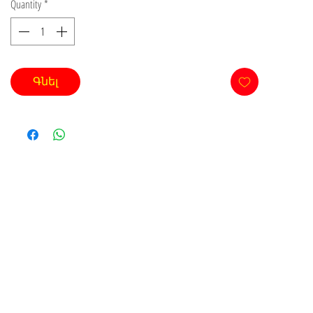
Quantity
*
Գնել