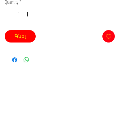
Quantity
*
Գնել