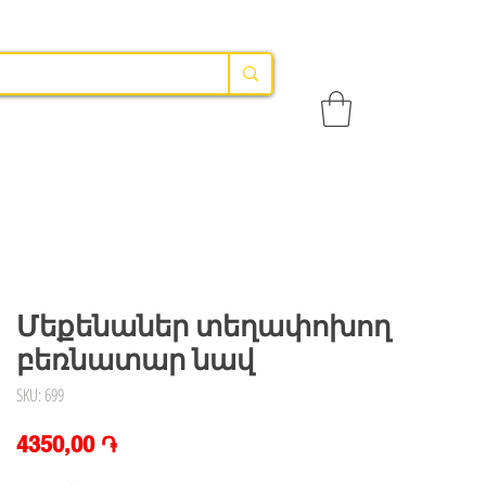
Մեքենաներ տեղափոխող
բեռնատար նավ
SKU: 699
Price
4350,00 ֏