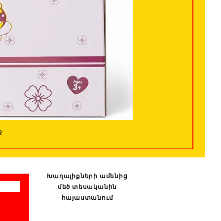
ջ
Խաղալիքների ամենից
մեծ տեսականին
հայաստանում
: