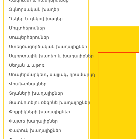
Հագուստ և հանդերձանք
Ձկնորսական խաղեր
Ղեկեր և ղեկով խաղեր
Մուլտհերոսներ
Սուպերհերոսներ
Ստեղծագործական խաղալիքներ
Սպորտային խաղեր և խաղալիքներ
Սեղան և աթոռ
Սուպերմարկետ, սայլակ, դրամարկղ
Վրան-տնակներ
Տղաների խաղալիքներ
Ցատկոտելու ռեզինե խաղալիքներ
Փոքրիկների խաղալիքներ
Փայտե խաղալիքներ
Փափուկ խաղալիքներ