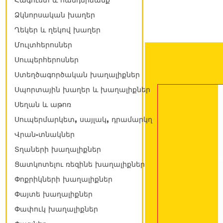
Հագուստ և հանդերձանք
Ձկնորսական խաղեր
Ղեկեր և ղեկով խաղեր
Մուլտհերոսներ
Սուպերհերոսներ
Ստեղծագործական խաղալիքներ
Սպորտային խաղեր և խաղալիքներ
Սեղան և աթոռ
Սուպերմարկետ, սայլակ, դրամարկղ
Վրան-տնակներ
Տղաների խաղալիքներ
Ցատկոտելու ռեզինե խաղալիքներ
Փոքրիկների խաղալիքներ
Փայտե խաղալիքներ
Փափուկ խաղալիքներ