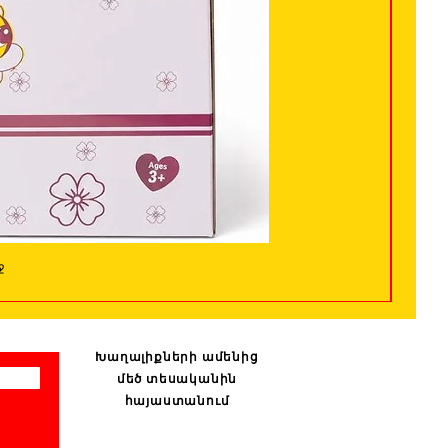
ջ
Խաղալիքների ամենից
մեծ տեսականին
հայաստանում
: