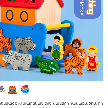
ված է 1-3 տարեկան երեխաների հավաքածուն իր 