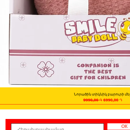
Նորածին տիկնիկ բարուրի մե
Quick View
Regular Price
Sale Price
9990,00 ֏
6990,00 ֏
ОК