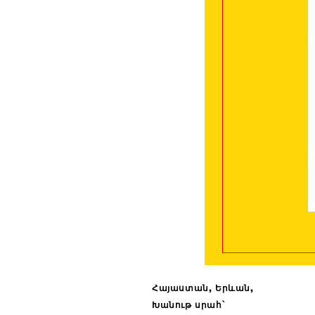
Հայաստան, Երևան,
Խանութ սրահ՝