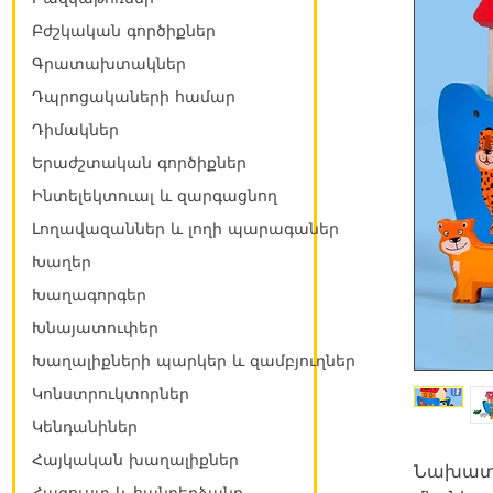
Բժշկական գործիքներ
Գրատախտակներ
Դպրոցակաների համար
Դիմակներ
Երաժշտական գործիքներ
Ինտելեկտուալ և զարգացնող
Լողավազաններ և լողի պարագաներ
Խաղեր
Խաղագորգեր
Խնայատուփեր
Խաղալիքների պարկեր և զամբյուղներ
Կոնստրուկտորներ
Կենդանիներ
Հայկական խաղալիքներ
Նախատես