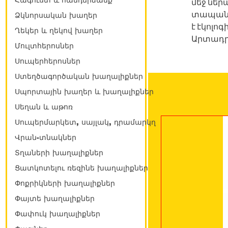
Հագուստ և հանդերձանք
մեջ ներա
տապանը
Ձկնորսական խաղեր
է էկոլո
Ղեկեր և ղեկով խաղեր
Արտադրող
Մուլտհերոսներ
Սուպերհերոսներ
Ստեղծագործական խաղալիքներ
Սպորտային խաղեր և խաղալիքներ
Սեղան և աթոռ
Սուպերմարկետ, սայլակ, դրամարկղ
Վրան-տնակներ
Տղաների խաղալիքներ
Ցատկոտելու ռեզինե խաղալիքներ
Փոքրիկների խաղալիքներ
Փայտե խաղալիքներ
Փափուկ խաղալիքներ