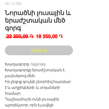
SKU: SH-2666
Նորածնի լուսային և
երաժշտական մեծ
գորգ
Regular
Sale
 23 350,00 ֏ 
18 350,00 ֏
Price
Price
Առկա չէ
Խաղագորգ- Happy baby
Խաղագորգը երաժշտական է,
չափսերով մեծ։
Իր չեզոք գույնի շնորհիվ հարմար
է և աղջիկների, և տղաների
համար։
Դաշնամուրն ունի լուսային
պրոյեկտոր, որն էլ ավելի