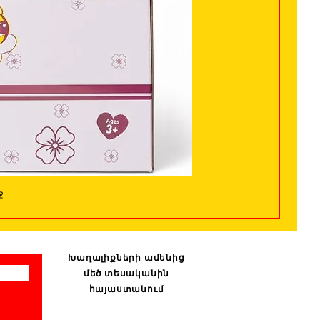
ջ
Խաղալիքների ամենից
մեծ տեսականին
հայաստանում
: