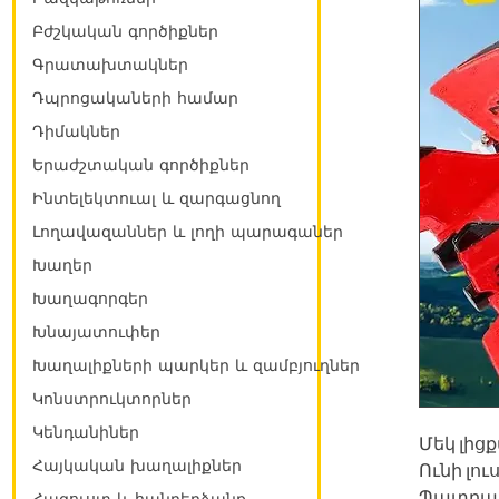
Բժշկական գործիքներ
Գրատախտակներ
Դպրոցակաների համար
Դիմակներ
Երաժշտական գործիքներ
Ինտելեկտուալ և զարգացնող
Լողավազաններ և լողի պարագաներ
Խաղեր
Խաղագորգեր
Խնայատուփեր
Խաղալիքների պարկեր և զամբյուղներ
Կոնստրուկտորներ
Կենդանիներ
Մեկ լիցք
Հայկական խաղալիքներ
Ունի լո
Պատրաս