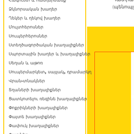
Հագուստ և հանդերձանք
(պենոպ
Ձկնորսական խաղեր
Ղեկեր և ղեկով խաղեր
Մուլտհերոսներ
Սուպերհերոսներ
Ստեղծագործական խաղալիքներ
Սպորտային խաղեր և խաղալիքներ
Սեղան և աթոռ
Սուպերմարկետ, սայլակ, դրամարկղ
Վրան-տնակներ
Տղաների խաղալիքներ
Ցատկոտելու ռեզինե խաղալիքներ
Փոքրիկների խաղալիքներ
Փայտե խաղալիքներ
Փափուկ խաղալիքներ