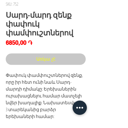
SKU: 752
Սարդ-մարդ զենք
փափուկ
փամփուշտներով
Price
6850,00 ֏
Առկա չէ
Փափուկ փամփուշտներով զենք,
որը իր հետ ունի նաև Սարդ-
մարդի դիմակը: Երեխաներին
ուրախացնելու համար մատչելի
նվեր խաղալիք: Նախատեսված է
3 տարեկանից բարձր
երեխաների համար: