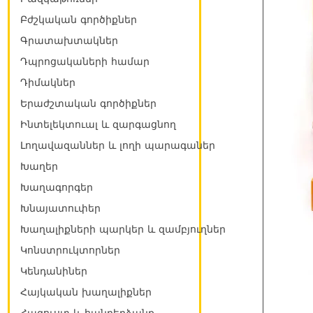
Բժշկական գործիքներ
Գրատախտակներ
Դպրոցակաների համար
Դիմակներ
Երաժշտական գործիքներ
Ինտելեկտուալ և զարգացնող
Լողավազաններ և լողի պարագաներ
Խաղեր
Խաղագորգեր
Խնայատուփեր
Խաղալիքների պարկեր և զամբյուղներ
Կոնստրուկտորներ
Կենդանիներ
Հայկական խաղալիքներ