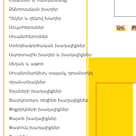
Հագուստ և հանդերձանք
Ձկնորսական խաղեր
Ղեկեր և ղեկով խաղեր
Մուլտհերոսներ
Սուպերհերոսներ
Ստեղծագործական խաղալիքներ
Սպորտային խաղեր և խաղալիքներ
Սեղան և աթոռ
Սուպերմարկետ, սայլակ, դրամարկղ
Վրան-տնակներ
Տղաների խաղալիքներ
Ցատկոտելու ռեզինե խաղալիքներ
Փոքրիկների խաղալիքներ
Փայտե խաղալիքներ
Փափուկ խաղալիքներ