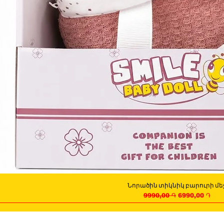
Նորածին տիկնիկ բարուրի մե
Quick View
Regular Price
Sale Price
9990,00 ֏
6990,00 ֏