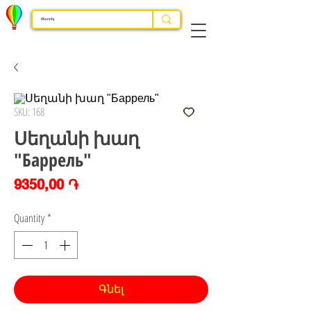
SKU: 168
Սեղանի խաղ
"Баррель"
Price
9350,00 ֏
Quantity
*
Գնել