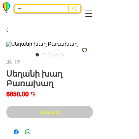
SKU: 179
Սեղանի խաղ
Բառախաղ
Price
6850,00 ֏
Առկա չէ