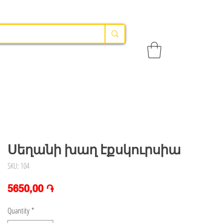
Սեղանի խաղ էքսկուրսիա
SKU: 104
Price
5650,00 ֏
Quantity
*