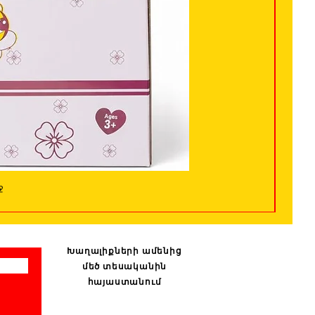
ջ
Խաղալիքների ամենից
մեծ տեսականին
հայաստանում
: