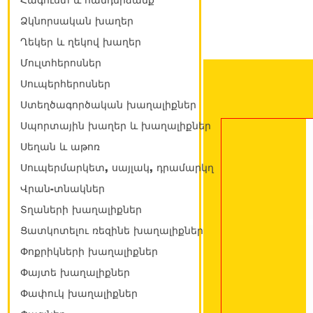
Հագուստ և հանդերձանք
Ձկնորսական խաղեր
Ղեկեր և ղեկով խաղեր
Մուլտհերոսներ
Սուպերհերոսներ
Ստեղծագործական խաղալիքներ
Սպորտային խաղեր և խաղալիքներ
Սեղան և աթոռ
Սուպերմարկետ, սայլակ, դրամարկղ
Վրան-տնակներ
Տղաների խաղալիքներ
Ցատկոտելու ռեզինե խաղալիքներ
Փոքրիկների խաղալիքներ
Փայտե խաղալիքներ
Փափուկ խաղալիքներ