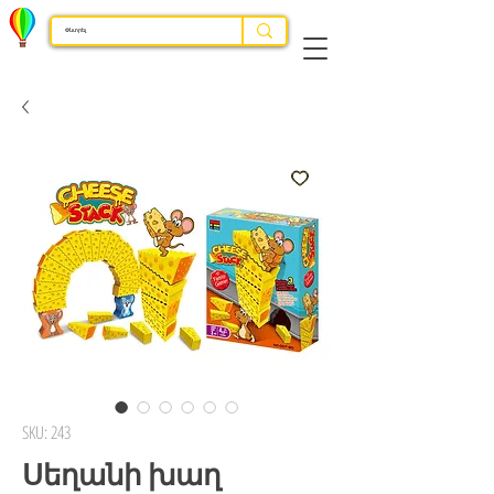
SKU: 243
Սեղանի խաղ