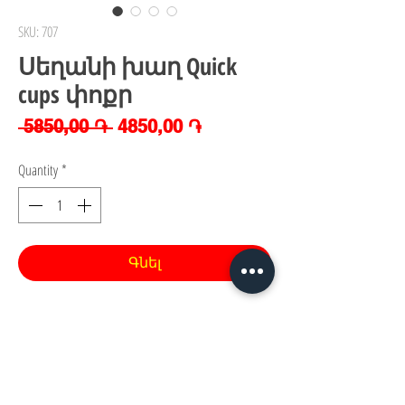
SKU: 707
Սեղանի խաղ Quick
cups փոքր
Regular
Sale
 5850,00 ֏ 
4850,00 ֏
Price
Price
Quantity
*
Գնել