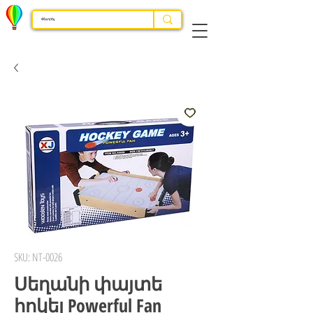
SKU: NT-0026
Սեղանի փայտե
հոկեյ Powerful Fan