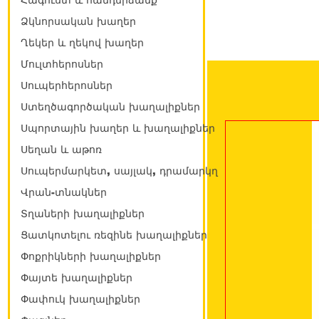
Հագուստ և հանդերձանք
Ձկնորսական խաղեր
Ղեկեր և ղեկով խաղեր
Մուլտհերոսներ
Սուպերհերոսներ
Ստեղծագործական խաղալիքներ
Սպորտային խաղեր և խաղալիքներ
Սեղան և աթոռ
Սուպերմարկետ, սայլակ, դրամարկղ
Վրան-տնակներ
Տղաների խաղալիքներ
Ցատկոտելու ռեզինե խաղալիքներ
Փոքրիկների խաղալիքներ
Փայտե խաղալիքներ
Փափուկ խաղալիքներ