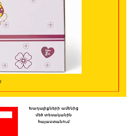
ջ
Խաղալիքների ամենից
մեծ տեսականին
հայաստանում
: